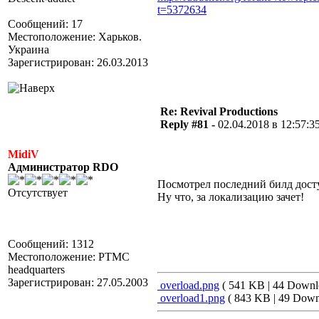
t=5372634
Сообщений: 17
Местоположение: Харьков.
Украина
Зарегистрирован: 26.03.2013
Re: Revival Productions
Reply #81 -
02.04.2018 в 12:57:3
MidiV
Администратор RDO
Посмотрел последний билд дос
Отсутствует
Ну что, за локализацию зачет!
Сообщений: 1312
Местоположение: PTMC
headquarters
Зарегистрирован: 27.05.2003
overload.png
( 541 KB | 44 Downl
overload1.png
( 843 KB | 49 Down