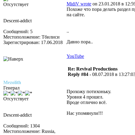
MidiV wrote
on 23.01.2018 в 12:59
Отсутствует
Похоже что пора делать раздел п
на сайте.
Descent-addict
..
Сообщений: 5
Местоположение: Тбилиси
Давно пора..
Зарегистрирован: 17.06.2018
YouTube
Re: Revival Productions
Reply #84 -
08.07.2018 в 13:27:0
Mezolith
Генерал
Прохожу потихоньку.
Уровня 4 прошел.
Отсутствует
Вроде отлично всё.
Нас упомянули!!!
Descent-addict
Сообщений: 1304
Местоположение: Russia,