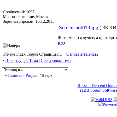
Сообщений: 1097
Местоположение: Москва
Зарегистрирован: 15.12.2011
Screenshot019.jpg
( 38 KB 
Жить хочется лучше, а приходится
ICQ
Страницы: 1
Отправить
Печать
‹
Предыдущая Тема
|
Следующая Тема
›
« Главная
‹ Раздел
^Вверх
Russian Descent Outpo
YaBB Forum Softwar