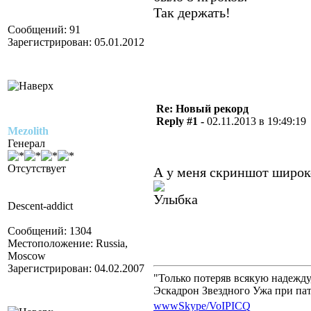
Так держать!
Сообщений: 91
Зарегистрирован: 05.01.2012
Re: Новый рекорд
Reply #1 -
02.11.2013 в 19:49:19
Mezolith
Генерал
Отсутствует
А у меня скриншот широк
Descent-addict
Сообщений: 1304
Местоположение: Russia,
Moscow
Зарегистрирован: 04.02.2007
"Только потеряв всякую надежд
Эскадрон Звездного Ужа при па
www
Skype/VoIP
ICQ