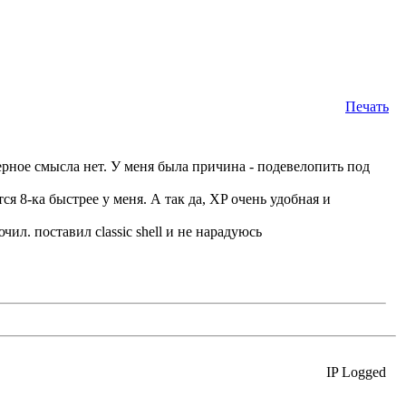
Печать
наверное смысла нет. У меня была причина - подевелопить под
ся 8-ка быстрее у меня. А так да, XP очень удобная и
чил. поставил classic shell и не нарадуюсь
IP Logged