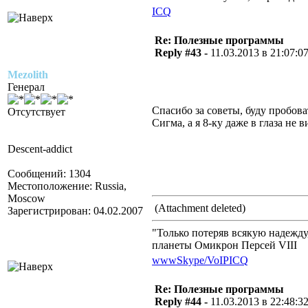
ICQ
Re: Полезные программы
Reply #43 -
11.03.2013 в 21:07:0
Mezolith
Генерал
Спасибо за советы, буду пробова
Отсутствует
Сигма, а я 8-ку даже в глаза не 
Descent-addict
Сообщений: 1304
Местоположение: Russia,
Moscow
(Attachment deleted)
Зарегистрирован: 04.02.2007
"Только потеряв всякую надежд
планеты Омикрон Персей VIII
www
Skype/VoIP
ICQ
Re: Полезные программы
Reply #44 -
11.03.2013 в 22:48:3