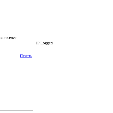
 веселее...
IP Logged
Печать
3