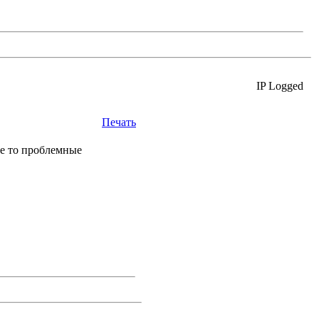
IP Logged
Печать
ие то проблемные