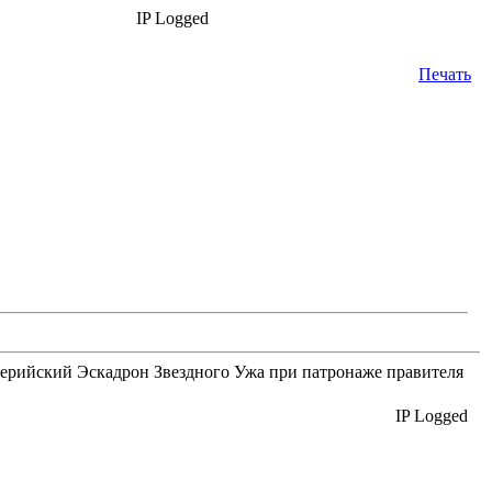
IP Logged
Печать
лерийский Эскадрон Звездного Ужа при патронаже правителя
IP Logged