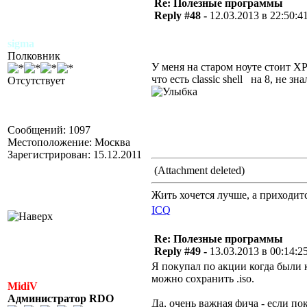
Re: Полезные программы
Reply #48 -
12.03.2013 в 22:50:4
sigma
Полковник
У меня на старом ноуте стоит ХР
что есть classic shell на 8, не 
Отсутствует
Сообщений: 1097
Местоположение: Москва
Зарегистрирован: 15.12.2011
(Attachment deleted)
Жить хочется лучше, а приходится
ICQ
Re: Полезные программы
Reply #49 -
13.03.2013 в 00:14:2
Я покупал по акции когда были к
можно сохранить .iso.
MidiV
Администратор RDO
Да, очень важная фича - если по