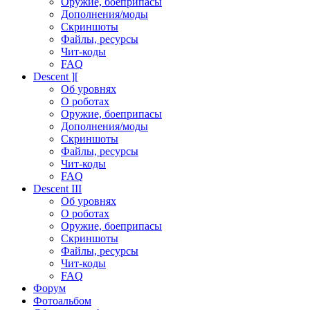
Оружие, боеприпасы
Дополнения/моды
Скриншоты
Файлы, ресурсы
Чит-коды
FAQ
Descent ][
Об уровнях
О роботах
Оружие, боеприпасы
Дополнения/моды
Скриншоты
Файлы, ресурсы
Чит-коды
FAQ
Descent III
Об уровнях
О роботах
Оружие, боеприпасы
Скриншоты
Файлы, ресурсы
Чит-коды
FAQ
Форум
Фотоальбом