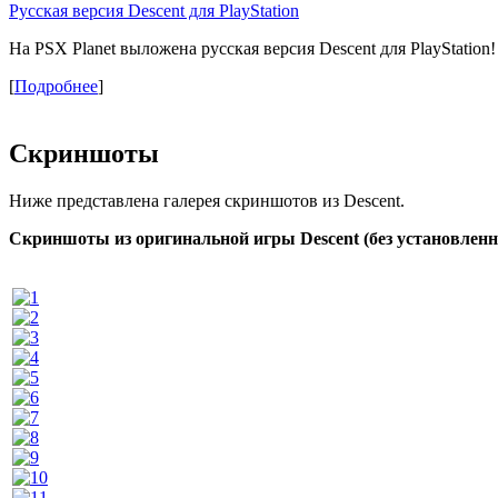
Русская версия Descent для PlayStation
На PSX Planet выложена русская версия Descent для PlayStation!
[
Подробнее
]
Скриншоты
Ниже представлена галерея скриншотов из Descent.
Скриншоты из оригинальной игры Descent (без установле