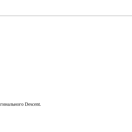
игинального Descent.