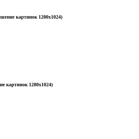
ешение картинок 1280x1024)
ие картинок 1280x1024)