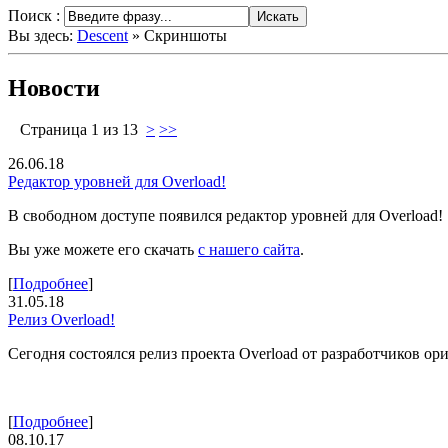
Поиск :
Вы здесь:
Descent
»
Скриншоты
Новости
Страница 1 из 13
>
>>
26.06.18
Редактор уровней для Overload!
В свободном доступе появился редактор уровней для Overload!
Вы уже можете его скачать
с нашего сайта
.
[
Подробнее
]
31.05.18
Релиз Overload!
Сегодня состоялся релиз проекта Overload от разработчиков ор
[
Подробнее
]
08.10.17