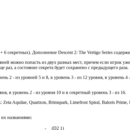
 6 секретных). Дополнение Descent 2: The Vertigo Series содерж
вней можно попасть из двух разных мест, причем если игрок уже
ще раз, а состояние секрета будет сохранено с предыдущего раза.
ь 2 - из уровней 5 и 8, в уровень 3 - из 12 уровня, в уровень 4 -
ня, в уровень 2 - из уровня 10 и в секретный уровень 3 - из 16.
Zeta Aquilae, Quartzon, Brimspark, Limefrost Spiral, Baloris Prim
 их названиями:
-
(D2 1)