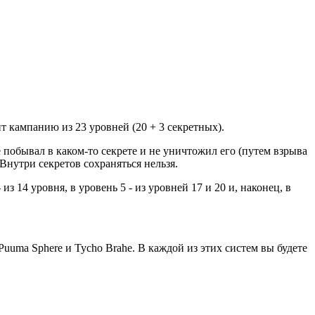
ит кампанию из 23 уровней (20 + 3 секретных).
 побывал в каком-то секрете и не уничтожил его (путем взрыва
 Внутри секретов сохраняться нельзя.
 из 14 уровня, в уровень 5 - из уровней 17 и 20 и, наконец, в
e, Puuma Sphere и Tycho Brahe. В каждой из этих систем вы будете