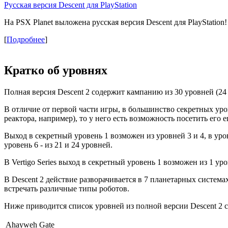
Русская версия Descent для PlayStation
На PSX Planet выложена русская версия Descent для PlayStation!
[
Подробнее
]
Кратко об уровнях
Полная версия Descent 2 содержит кампанию из 30 уровней (24 +
В отличие от первой части игры, в большинство секретных уро
реактора, например), то у него есть возможность посетить его е
Выход в секретный уровень 1 возможен из уровней 3 и 4, в уровен
уровень 6 - из 21 и 24 уровней.
В Vertigo Series выход в секретный уровень 1 возможен из 1 уров
В Descent 2 действие разворачивается в 7 планетарных системах: 
встречать различные типы роботов.
Ниже приводится список уровней из полной версии Descent 2 с
Ahayweh Gate