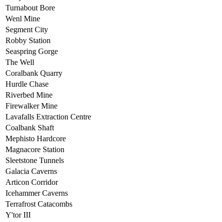
Turnabout Bore
Wenl Mine
Segment City
Robby Station
Seaspring Gorge
The Well
Coralbank Quarry
Hurdle Chase
Riverbed Mine
Firewalker Mine
Lavafalls Extraction Centre
Coalbank Shaft
Mephisto Hardcore
Magnacore Station
Sleetstone Tunnels
Galacia Caverns
Articon Corridor
Icehammer Caverns
Terrafrost Catacombs
Y'tor III