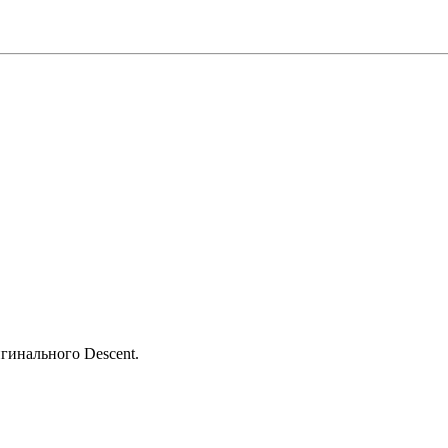
игинального Descent.