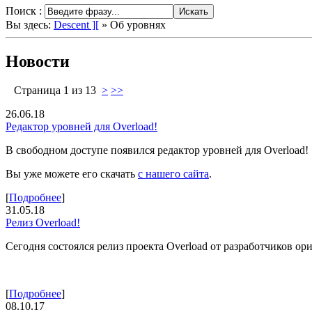
Поиск :
Вы здесь:
Descent ][
»
Об уровнях
Новости
Страница 1 из 13
>
>>
26.06.18
Редактор уровней для Overload!
В свободном доступе появился редактор уровней для Overload!
Вы уже можете его скачать
с нашего сайта
.
[
Подробнее
]
31.05.18
Релиз Overload!
Сегодня состоялся релиз проекта Overload от разработчиков ор
[
Подробнее
]
08.10.17