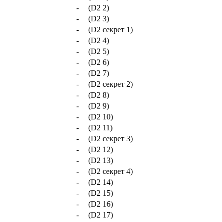
-
(D2 2)
-
(D2 3)
-
(D2 секрет 1)
-
(D2 4)
-
(D2 5)
-
(D2 6)
-
(D2 7)
-
(D2 секрет 2)
-
(D2 8)
-
(D2 9)
-
(D2 10)
-
(D2 11)
-
(D2 секрет 3)
-
(D2 12)
-
(D2 13)
-
(D2 секрет 4)
-
(D2 14)
-
(D2 15)
-
(D2 16)
-
(D2 17)