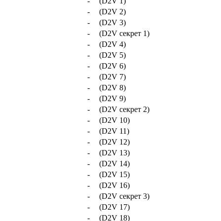
-
(D2V 1)
-
(D2V 2)
-
(D2V 3)
-
(D2V секрет 1)
-
(D2V 4)
-
(D2V 5)
-
(D2V 6)
-
(D2V 7)
-
(D2V 8)
-
(D2V 9)
-
(D2V секрет 2)
-
(D2V 10)
-
(D2V 11)
-
(D2V 12)
-
(D2V 13)
-
(D2V 14)
-
(D2V 15)
-
(D2V 16)
-
(D2V секрет 3)
-
(D2V 17)
-
(D2V 18)